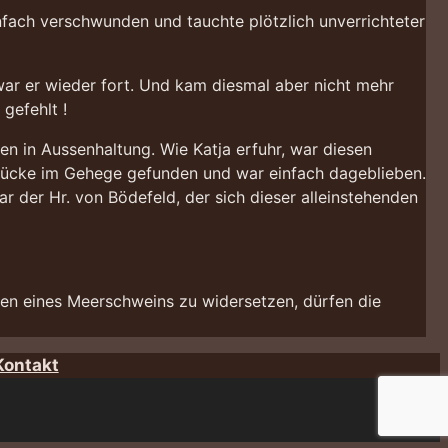
infach verschwunden und tauchte plötzlich unverrichteter
ar er wieder fort. Und kam diesmal aber nicht mehr
gefehlt !
en in Aussenhaltung. Wie Katja erfuhr, war diesen
e Lücke im Gehege gefunden und war einfach dageblieben.
r der Hr. von Bödefeld, der sich dieser alleinstehenden
en eines Meerschweins zu widersetzen, dürfen die
Kontakt