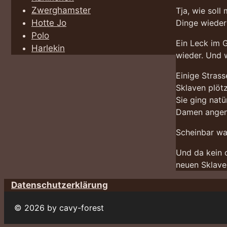
Zwerghamster
Tja, wie soll
Dinge wieder 
Hotte Jo
Polo
Ein Leck im 
Harlekin
wieder. Und 
Einige Strass
Sklaven plöt
Sie ging natü
Damen angen
Scheinbar wa
Und da kein 
neuen Sklave
Datenschutzerklärung
© 2026 by cavy-forest