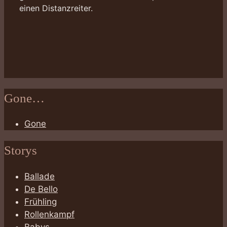
einen Distanzreiter.
Gone…
Gone
Storys
Ballade
De Bello
Frühling
Rollenkampf
Babys