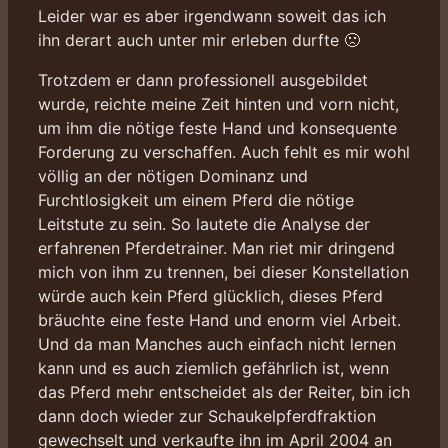
Leider war es aber irgendwann soweit das ich
ihn derart auch unter mir erleben durfte 🙁
Trotzdem er dann professionell ausgebildet
wurde, reichte meine Zeit hinten und vorn nicht,
um ihm die nötige feste Hand und konsequente
Forderung zu verschaffen. Auch fehlt es mir wohl
völlig an der nötigen Dominanz und
Furchtlosigkeit um einem Pferd die nötige
Leitstute zu sein. So lautete die Analyse der
erfahrenen Pferdetrainer. Man riet mir dringend
mich von ihm zu trennen, bei dieser Konstellation
würde auch kein Pferd glücklich, dieses Pferd
bräuchte eine feste Hand und enorm viel Arbeit.
Und da man Manches auch einfach nicht lernen
kann und es auch ziemlich gefährlich ist, wenn
das Pferd mehr entscheidet als der Reiter, bin ich
dann doch wieder zur Schaukelpferdfraktion
gewechselt und verkaufte ihn im April 2004 an