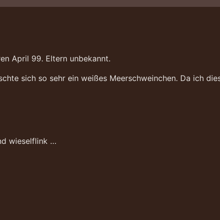
n April 99. Eltern unbekannt.
chte sich so sehr ein weißes Meerschweinchen. Da ich die
nd wieselflink …