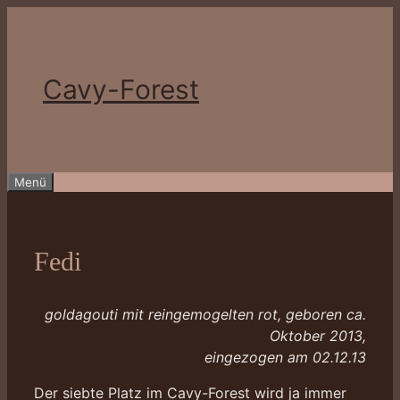
Zum
Inhalt
springen
Cavy-Forest
Menü
Fedi
goldagouti mit reingemogelten rot, geboren ca.
Oktober 2013,
eingezogen am 02.12.13
Der siebte Platz im Cavy-Forest wird ja immer