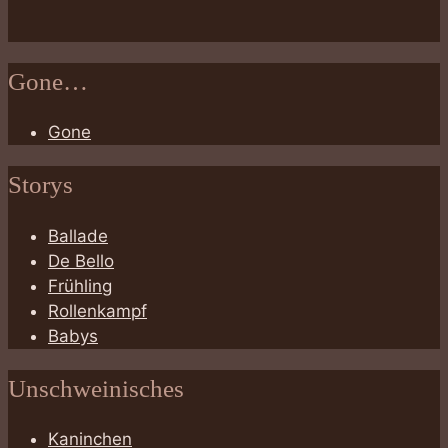
Gone…
Gone
Storys
Ballade
De Bello
Frühling
Rollenkampf
Babys
Unschweinisches
Kaninchen